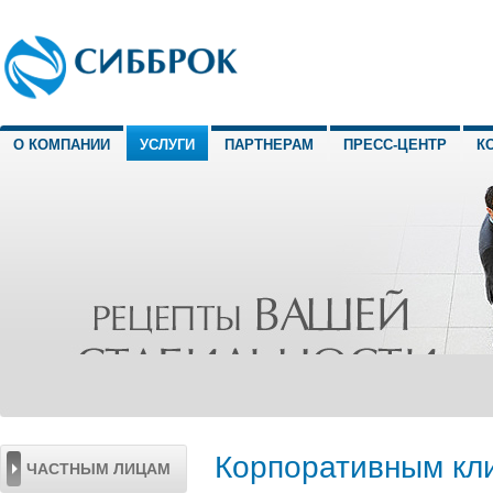
О КОМПАНИИ
УСЛУГИ
ПАРТНЕРАМ
ПРЕСС-ЦЕНТР
К
Корпоративным кл
ЧАСТНЫМ ЛИЦАМ