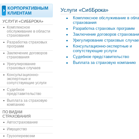
КОРПОРАТИВНЫМ
Услуги «СибБрока»
КЛИЕНТАМ
Комплексное обслуживание в обл
УСЛУГИ «СИББРОКА»
страхования
Комплексное
Разработка страховых программ
обслуживание в области
Заключение договоров страхован
страхования
Урегулирование страховых случае
Разработка страховых
Консультационно-экспертные и
программ
сопутствующие услуги
Заключение договоров
Судебное представительство
страхования
Выплата за страховую компанию
Урегулирование
страховых случаев
Консультационно-
экспертные и
сопутствующие услуги
Судебное
представительство
Выплата за страховую
компанию
ПО ВИДАМ
СТРАХОВАНИЯ
Автострахование
Имущество
Грузоперевозки