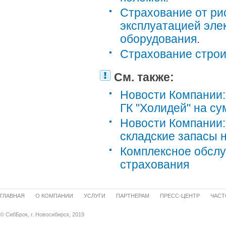
Страхование от ри
эксплуатацией эле
оборудования
.
Страхование стро
См. также:
Новости Компании:
ГК "Холидей" на су
Новости Компании:
складские запасы н
Комплексное обслу
страхования
ГЛАВНАЯ
О КОМПАНИИ
УСЛУГИ
ПАРТНЕРАМ
ПРЕСС-ЦЕНТР
ЧАСТ
© СибБрок, г. Новосибирск, 2019